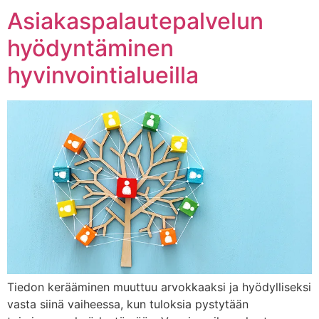
Asiakaspalautepalvelun
hyödyntäminen
hyvinvointialueilla
Tiedon kerääminen muuttuu arvokkaaksi ja hyödylliseksi
vasta siinä vaiheessa, kun tuloksia pystytään