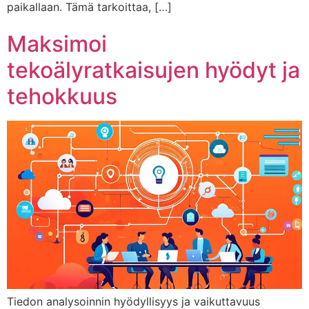
paikallaan. Tämä tarkoittaa, […]
Maksimoi
tekoälyratkaisujen hyödyt ja
tehokkuus
Tiedon analysoinnin hyödyllisyys ja vaikuttavuus