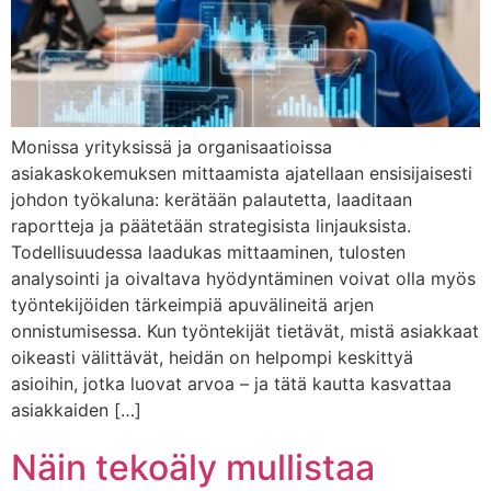
Monissa yrityksissä ja organisaatioissa
asiakaskokemuksen mittaamista ajatellaan ensisijaisesti
johdon työkaluna: kerätään palautetta, laaditaan
raportteja ja päätetään strategisista linjauksista.
Todellisuudessa laadukas mittaaminen, tulosten
analysointi ja oivaltava hyödyntäminen voivat olla myös
työntekijöiden tärkeimpiä apuvälineitä arjen
onnistumisessa. Kun työntekijät tietävät, mistä asiakkaat
oikeasti välittävät, heidän on helpompi keskittyä
asioihin, jotka luovat arvoa – ja tätä kautta kasvattaa
asiakkaiden […]
Näin tekoäly mullistaa