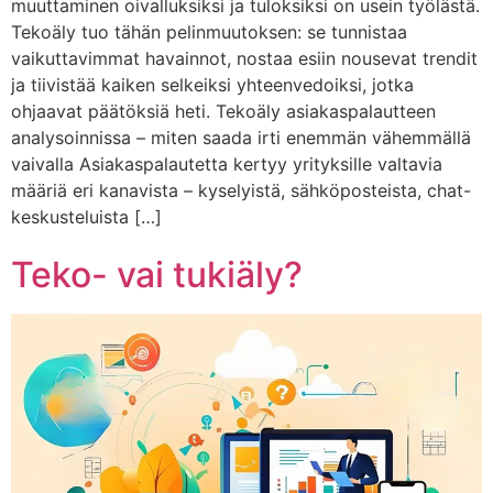
muuttaminen oivalluksiksi ja tuloksiksi on usein työlästä.
Tekoäly tuo tähän pelinmuutoksen: se tunnistaa
vaikuttavimmat havainnot, nostaa esiin nousevat trendit
ja tiivistää kaiken selkeiksi yhteenvedoiksi, jotka
ohjaavat päätöksiä heti. Tekoäly asiakaspalautteen
analysoinnissa – miten saada irti enemmän vähemmällä
vaivalla Asiakaspalautetta kertyy yrityksille valtavia
määriä eri kanavista – kyselyistä, sähköposteista, chat-
keskusteluista […]
Teko- vai tukiäly?