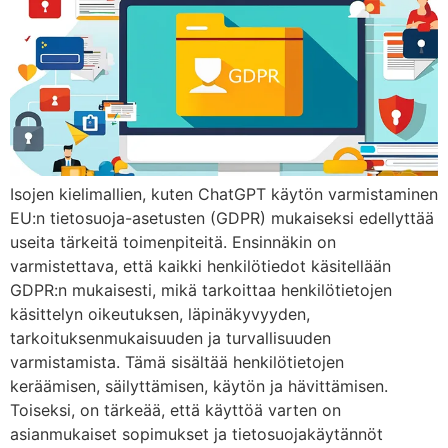
Isojen kielimallien, kuten ChatGPT käytön varmistaminen
EU:n tietosuoja-asetusten (GDPR) mukaiseksi edellyttää
useita tärkeitä toimenpiteitä. Ensinnäkin on
varmistettava, että kaikki henkilötiedot käsitellään
GDPR:n mukaisesti, mikä tarkoittaa henkilötietojen
käsittelyn oikeutuksen, läpinäkyvyyden,
tarkoituksenmukaisuuden ja turvallisuuden
varmistamista. Tämä sisältää henkilötietojen
keräämisen, säilyttämisen, käytön ja hävittämisen.
Toiseksi, on tärkeää, että käyttöä varten on
asianmukaiset sopimukset ja tietosuojakäytännöt