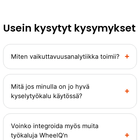
Usein kysytyt kysymykset
Miten vaikuttavuusanalytiikka toimii?
Mitä jos minulla on jo hyvä
kyselytyökalu käytössä?
Voinko integroida myös muita
työkaluja WheelQ'n