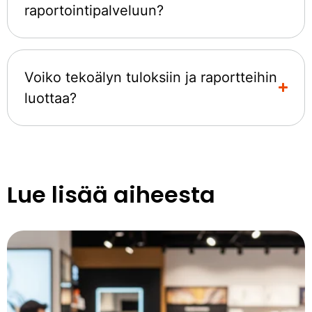
raportointipalveluun?
Voiko tekoälyn tuloksiin ja raportteihin
luottaa?
Lue lisää aiheesta