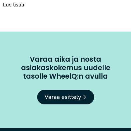
Lue lisää
Varaa aika ja nosta
asiakaskokemus uudelle
tasolle WheelQ:n avulla
Varaa esittely