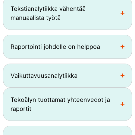
Tekstianalytiikka vähentää
manuaalista työtä
Raportointi johdolle on helppoa
Vaikuttavuusanalytiikka
Tekoälyn tuottamat yhteenvedot ja
raportit