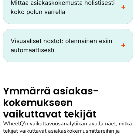
Mittaa asiakaskokemusta holistisesti
koko polun varrella
Visuaaliset nostot: olennainen esiin
automaattisesti
Ymmärrä asiakas­
kokemukseen
vaikuttavat tekijät
WheelQ’n vaikuttavuusanalytiikan avulla näet, mitkä
tekijät vaikuttavat asiakaskokemusmittareihin ja