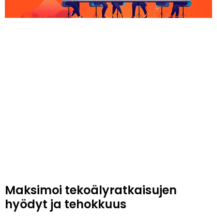
Maksimoi tekoälyratkaisujen
hyödyt ja tehokkuus