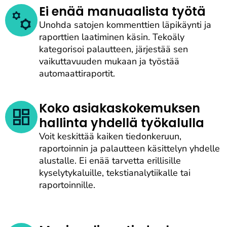
Ei enää manuaalista työtä
Unohda satojen kommenttien läpikäynti ja
raporttien laatiminen käsin. Tekoäly
kategorisoi palautteen, järjestää sen
vaikuttavuuden mukaan ja työstää
automaattiraportit.
Koko asiakaskokemuksen
hallinta yhdellä työkalulla
Voit keskittää kaiken tiedonkeruun,
raportoinnin ja palautteen käsittelyn yhdelle
alustalle. Ei enää tarvetta erillisille
kyselytykaluille, tekstianalytiikalle tai
raportoinnille.