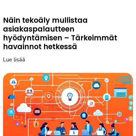
Näin tekoäly mullistaa
asiakaspalautteen
hyödyntämisen – Tärkeimmät
havainnot hetkessä
Lue lisää