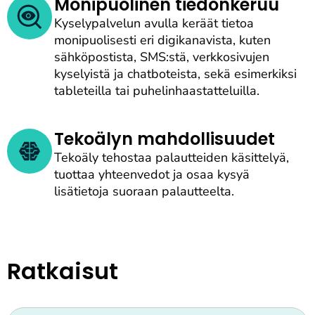
Monipuolinen tiedonkeruu
Kyselypalvelun avulla keräät tietoa
monipuolisesti eri digikanavista, kuten
sähköpostista, SMS:stä, verkkosivujen
kyselyistä ja chatboteista, sekä esimerkiksi
tableteilla tai puhelinhaastatteluilla.
Tekoälyn mahdollisuudet
Tekoäly tehostaa palautteiden käsittelyä,
tuottaa yhteenvedot ja osaa kysyä
lisätietoja suoraan palautteelta.
Ratkaisut