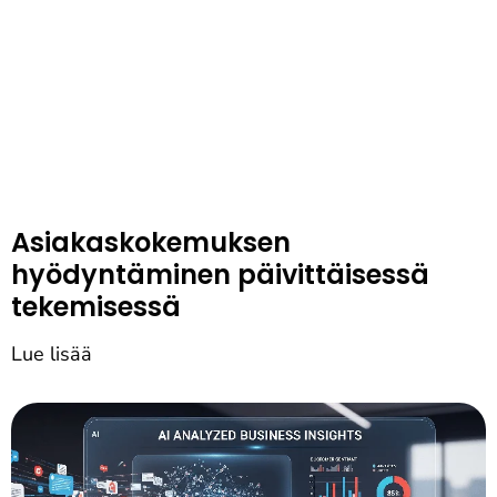
Asiakaskokemuksen
hyödyntäminen päivittäisessä
tekemisessä
Lue lisää