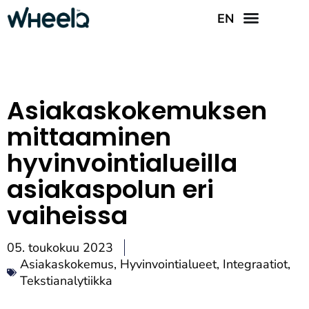
EN
Asiakaskokemuksen
mittaaminen
hyvinvointialueilla
asiakaspolun eri
vaiheissa
05. toukokuu 2023
Asiakaskokemus
,
Hyvinvointialueet
,
Integraatiot
,
Tekstianalytiikka