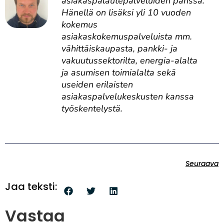
asiakaspalautepalveluiden parissa.
Hänellä on lisäksi yli 10 vuoden
kokemus
asiakaskokemuspalveluista mm.
vähittäiskaupasta, pankki- ja
vakuutussektorilta, energia-alalta
ja asumisen toimialalta sekä
useiden erilaisten
asiakaspalvelukeskusten kanssa
työskentelystä.
Seuraava
Jaa teksti:
Vastaa