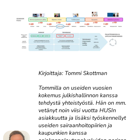
Kirjoittaja: Tommi Skottman
Tommilla on useiden vuosien
kokemus julkishallinnon kanssa
tehdystä yhteistyöstä. Hän on mm.
vetänyt noin viisi vuotta HUSIn
asiakkuutta ja lisäksi työskennellyt
useiden sairaanhoitopiirien ja
kaupunkien kanssa