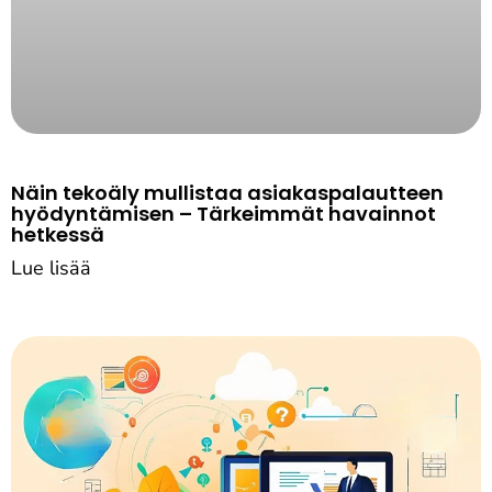
Näin tekoäly mullistaa asiakaspalautteen
hyödyntämisen – Tärkeimmät havainnot
hetkessä
Lue lisää