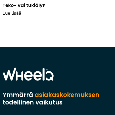
Teko- vai tukiäly?
Lue lisää
Ymmärrä
asiakaskokemuksen
todellinen vaikutus