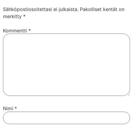
Sähköpostiosoitettasi ei julkaista.
Pakolliset kentät on
merkitty
*
Kommentti
*
Nimi
*