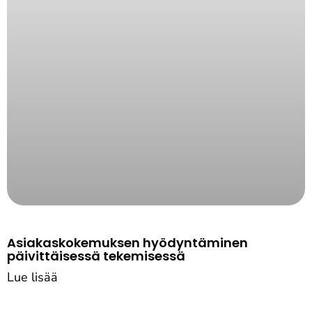
Asiakaskokemuksen hyödyntäminen
päivittäisessä tekemisessä
Lue lisää