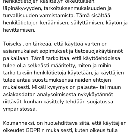
henkilötietojen käsittelyn oikeutuksen,
läpinäkyvyyden, tarkoituksenmukaisuuden ja
turvallisuuden varmistamista. Tämä sisältää
henkilötietojen keräämisen, säilyttämisen, käytön ja
hävittämisen.
Toiseksi, on tärkeää, että käyttöä varten on
asianmukaiset sopimukset ja tietosuojakäytännöt
paikallaan. Tämä tarkoittaa, että käyttöehdoissa
tulee olla selkeästi määritelty, miten ja mihin
tarkoituksiin henkilötietoja käytetään, ja käyttäjien
tulee antaa suostumuksensa näiden ehtojen
mukaisesti. Mikäli kysymys on palaute- tai muun
asiakasdatan analysoimisesta nykykäytännöt
riittävät, kunhan käsittely tehdään suojatussa
ympäristössä.
Kolmanneksi, on huolehdittava siitä, että käyttäjien
oikeudet GDPR:n mukaisesti, kuten oikeus tulla