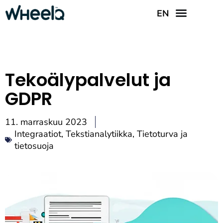
EN
Tekoälypalvelut ja
GDPR
11. marraskuu 2023
Integraatiot
,
Tekstianalytiikka
,
Tietoturva ja
tietosuoja