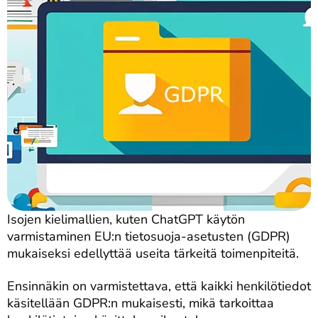
Isojen kielimallien, kuten ChatGPT käytön
varmistaminen EU:n tietosuoja-asetusten (GDPR)
mukaiseksi edellyttää useita tärkeitä toimenpiteitä.
Ensinnäkin on varmistettava, että kaikki henkilötiedot
käsitellään GDPR:n mukaisesti, mikä tarkoittaa