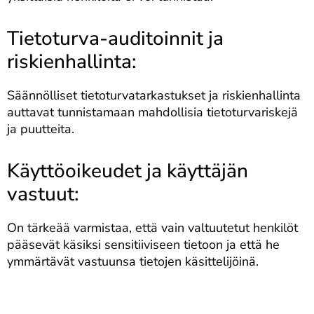
Tietoturva-auditoinnit ja
riskienhallinta:
Säännölliset tietoturvatarkastukset ja riskienhallinta
auttavat tunnistamaan mahdollisia tietoturvariskejä
ja puutteita.
Käyttöoikeudet ja käyttäjän
vastuut:
On tärkeää varmistaa, että vain valtuutetut henkilöt
pääsevät käsiksi sensitiiviseen tietoon ja että he
ymmärtävät vastuunsa tietojen käsittelijöinä.