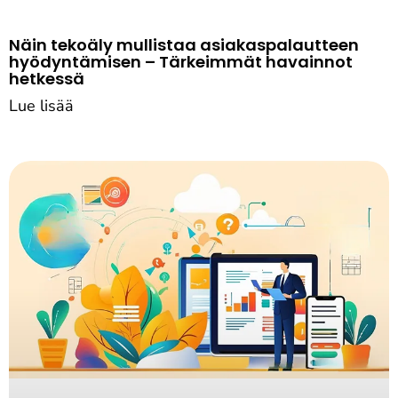
Näin tekoäly mullistaa asiakaspalautteen
hyödyntämisen – Tärkeimmät havainnot
hetkessä
Lue lisää