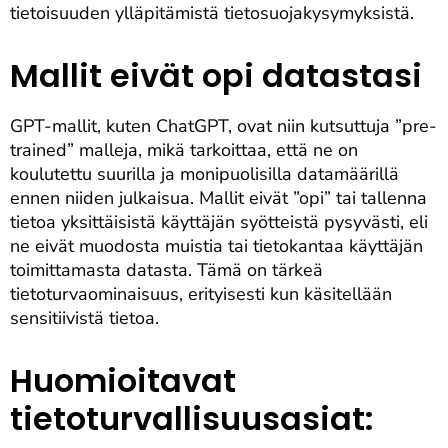
tietoisuuden ylläpitämistä tietosuojakysymyksistä.
Mallit eivät opi datastasi
GPT-mallit, kuten ChatGPT, ovat niin kutsuttuja ”pre-
trained” malleja, mikä tarkoittaa, että ne on
koulutettu suurilla ja monipuolisilla datamäärillä
ennen niiden julkaisua. Mallit eivät ”opi” tai tallenna
tietoa yksittäisistä käyttäjän syötteistä pysyvästi, eli
ne eivät muodosta muistia tai tietokantaa käyttäjän
toimittamasta datasta. Tämä on tärkeä
tietoturvaominaisuus, erityisesti kun käsitellään
sensitiivistä tietoa.
Huomioitavat
tietoturvallisuusasiat: