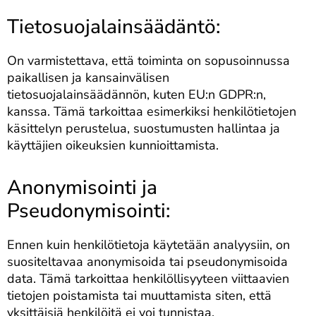
Tietosuojalainsäädäntö:
On varmistettava, että toiminta on sopusoinnussa
paikallisen ja kansainvälisen
tietosuojalainsäädännön, kuten EU:n GDPR:n,
kanssa. Tämä tarkoittaa esimerkiksi henkilötietojen
käsittelyn perustelua, suostumusten hallintaa ja
käyttäjien oikeuksien kunnioittamista.
Anonymisointi ja
Pseudonymisointi:
Ennen kuin henkilötietoja käytetään analyysiin, on
suositeltavaa anonymisoida tai pseudonymisoida
data. Tämä tarkoittaa henkilöllisyyteen viittaavien
tietojen poistamista tai muuttamista siten, että
yksittäisiä henkilöitä ei voi tunnistaa.