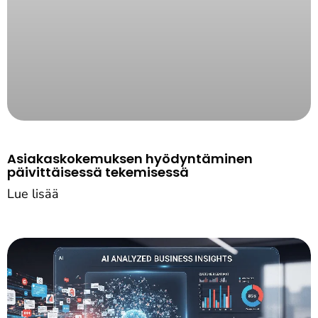
Asiakaskokemuksen hyödyntäminen
päivittäisessä tekemisessä
Lue lisää