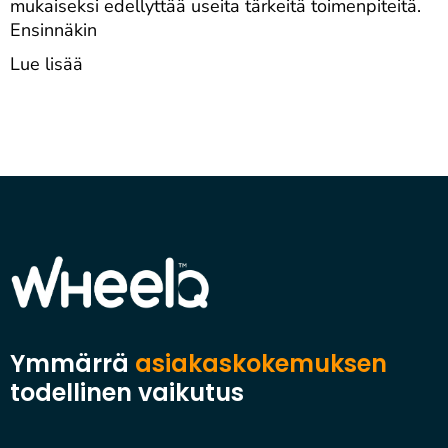
mukaiseksi edellyttää useita tärkeitä toimenpiteitä.
Ensinnäkin
Lue lisää
Ymmärrä
asiakaskokemuksen
todellinen vaikutus