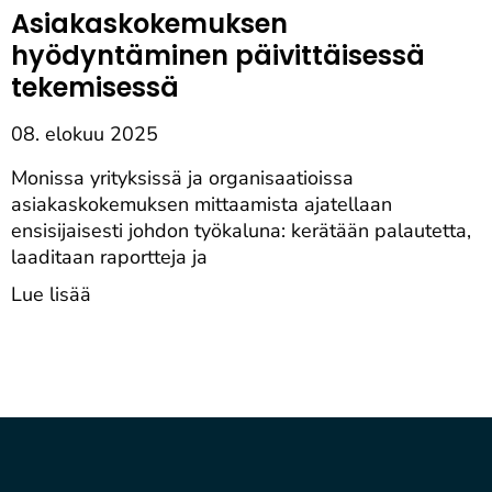
Asiakaskokemuksen
hyödyntäminen päivittäisessä
tekemisessä
08. elokuu 2025
Monissa yrityksissä ja organisaatioissa
asiakaskokemuksen mittaamista ajatellaan
ensisijaisesti johdon työkaluna: kerätään palautetta,
laaditaan raportteja ja
Lue lisää