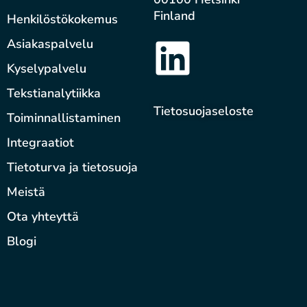
Finland
Henkilöstökokemus
Asiakaspalvelu
Kyselypalvelu
Tekstianalytiikka
Tietosuojaseloste
Toiminnallistaminen
Integraatiot
Tietoturva ja tietosuoja
Meistä
Ota yhteyttä
Blogi